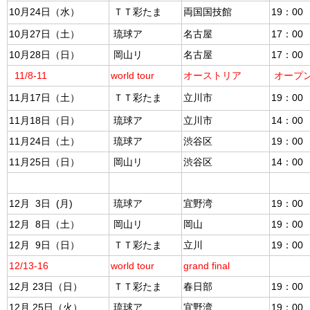
10月24日（水）
ＴＴ彩たま
両国国技館
19：00
10月27日（土）
琉球ア
名古屋
17：00
10月28日（日）
岡山リ
名古屋
17：00
11/8-11
world tour
オーストリア
オープ
11月17日（土）
ＴＴ彩たま
立川市
19：00
11月18日（日）
琉球ア
立川市
14：00
11月24日（土）
琉球ア
渋谷区
19：00
11月25日（日）
岡山リ
渋谷区
14：00
12月 3日 (月)
琉球ア
宜野湾
19：00
12月 8日（土）
岡山リ
岡山
19：00
12月 9日（日）
ＴＴ彩たま
立川
19：00
12/13-16
world tour
grand final
12月 23日（日）
ＴＴ彩たま
春日部
19：00
12月 25日（火）
琉球ア
宜野湾
19：00