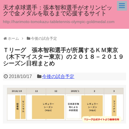
天才卓球選手：張本智和選手がオリンピッ
クで金メダルを取るまで応援するサイト
http://harimoto-tomokazu-tabletennis-olympic-goldmedal.com
ホーム
今後の試合予定
Ｔリーグ 張本智和選手が所属するＫＭ東京
（木下マイスター東京）の２０１８－２０１９
シーズン日程まとめ
2018/10/17
今後の試合予定