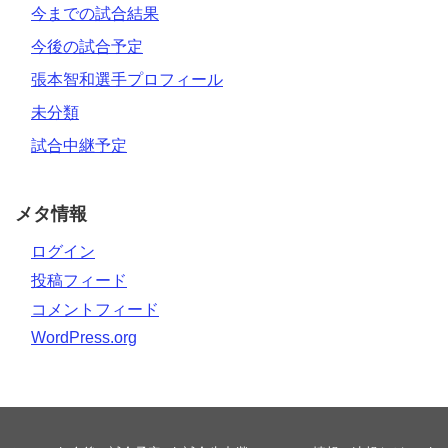
今までの試合結果
今後の試合予定
張本智和選手プロフィール
未分類
試合中継予定
メタ情報
ログイン
投稿フィード
コメントフィード
WordPress.org