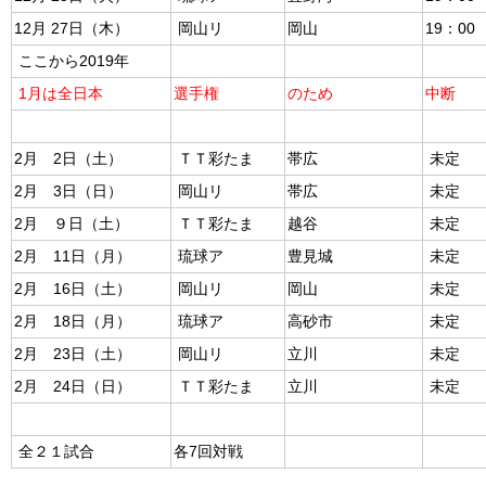
12月 27日（木）
岡山リ
岡山
19：00
ここから2019年
1月は全日本
選手権
のため
中断
2月 2日（土）
ＴＴ彩たま
帯広
未定
2月 3日（日）
岡山リ
帯広
未定
2月 ９日（土）
ＴＴ彩たま
越谷
未定
2月 11日（月）
琉球ア
豊見城
未定
2月 16日（土）
岡山リ
岡山
未定
2月 18日（月）
琉球ア
高砂市
未定
2月 23日（土）
岡山リ
立川
未定
2月 24日（日）
ＴＴ彩たま
立川
未定
全２１試合
各7回対戦