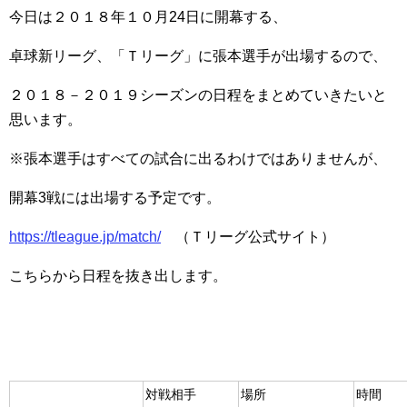
今日は２０１８年１０月24日に開幕する、
卓球新リーグ、「Ｔリーグ」に張本選手が出場するので、
２０１８－２０１９シーズンの日程をまとめていきたいと
思います。
※張本選手はすべての試合に出るわけではありませんが、
開幕3戦には出場する予定です。
https://tleague.jp/match/
（Ｔリーグ公式サイト）
こちらから日程を抜き出します。
対戦相手
場所
時間