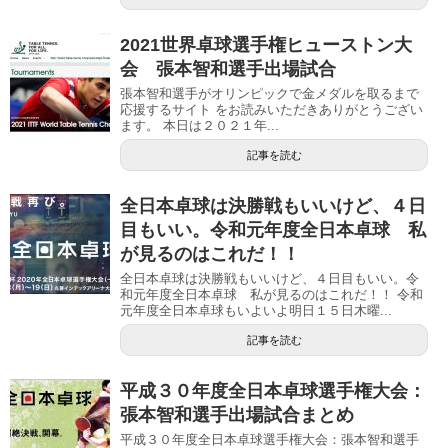
2021世界卓球選手権ヒューストン大
会 張本智和選手出場試合
張本智和選手がオリンピックで金メダルを取るまで
応援するサイト をお読みいただきありがとうござい
ます。 本日は２０２１年...
記事を読む
全日本卓球は決勝戦もいいけど、４日
目もいい。令和元年度全日本卓球 私
が見るのはこれだ！！
全日本卓球は決勝戦もいいけど、４日目もいい。令
和元年度全日本卓球 私が見るのはこれだ！！ 令和
元年度全日本卓球もいよいよ明日１５日木曜...
記事を読む
平成３０年度全日本卓球選手権大会：
張本智和選手出場試合まとめ
平成３０年度全日本卓球選手権大会：張本智和選手