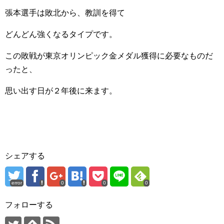
張本選手は敗北から、教訓を得て
どんどん強くなるタイプです。
この敗戦が東京オリンピック金メダル獲得に必要なものだ
ったと、
思い出す日が２年後に来ます。
シェアする
error
0
0
0
フォローする